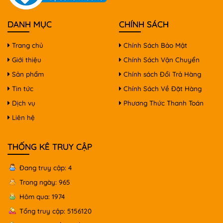
DANH MỤC
CHÍNH SÁCH
Trang chủ
Chính Sách Bảo Mật
Giới thiệu
Chính Sách Vận Chuyển
Sản phẩm
Chính sách Đổi Trả Hàng
Tin tức
Chính Sách Về Đặt Hàng
Dịch vụ
Phương Thức Thanh Toán
Liên hệ
THỐNG KÊ TRUY CẬP
Đang truy cập: 4
Trong ngày: 965
Hôm qua: 1974
Tổng truy cập: 5156120