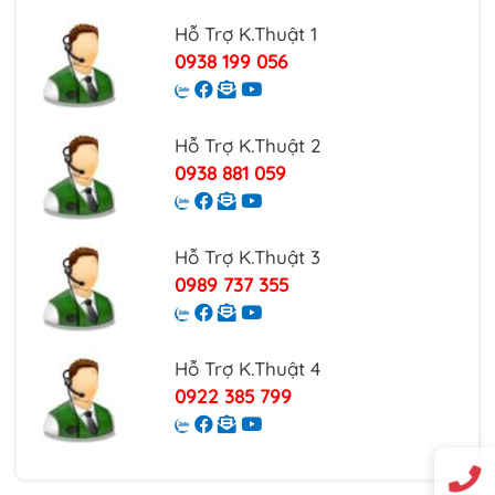
Hỗ Trợ K.Thuật 1
0938 199 056
Hỗ Trợ K.Thuật 2
0938 881 059
Hỗ Trợ K.Thuật 3
0989 737 355
Hỗ Trợ K.Thuật 4
0922 385 799