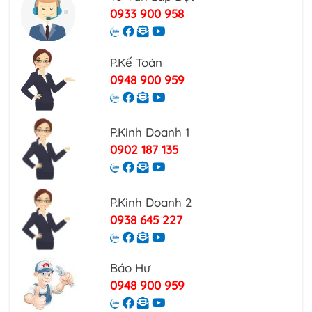
0933 900 958
P.Kế Toán
0948 900 959
P.Kinh Doanh 1
0902 187 135
P.Kinh Doanh 2
0938 645 227
Báo Hư
0948 900 959