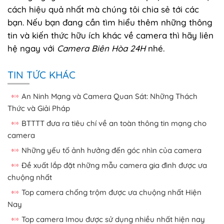
cách hiệu quả nhất mà chúng tôi chia sẻ tới các
bạn. Nếu bạn đang cần tìm hiểu thêm những thông
tin và kiến thức hữu ích khác về camera thì hãy liên
hệ ngay với
Camera Biên Hòa 24H
nhé.
TIN TỨC KHÁC
An Ninh Mạng và Camera Quan Sát: Những Thách
Thức và Giải Pháp
BTTTT đưa ra tiêu chí về an toàn thông tin mạng cho
camera
Những yếu tố ảnh hưởng đến góc nhìn của camera
Đề xuất lắp đặt những mẫu camera gia đình được ưa
chuộng nhất
Top camera chống trộm được ưa chuộng nhất Hiện
Nay
Top camera Imou được sử dụng nhiều nhất hiện nay