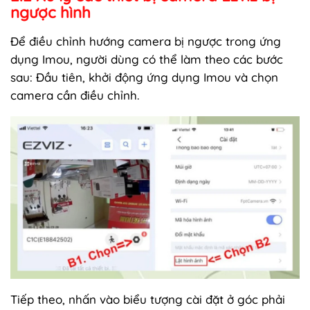
ngược hình
Để điều chỉnh hướng camera bị ngược trong ứng
dụng Imou, người dùng có thể làm theo các bước
sau: Đầu tiên, khởi động ứng dụng Imou và chọn
camera cần điều chỉnh.
Tiếp theo, nhấn vào biểu tượng cài đặt ở góc phải