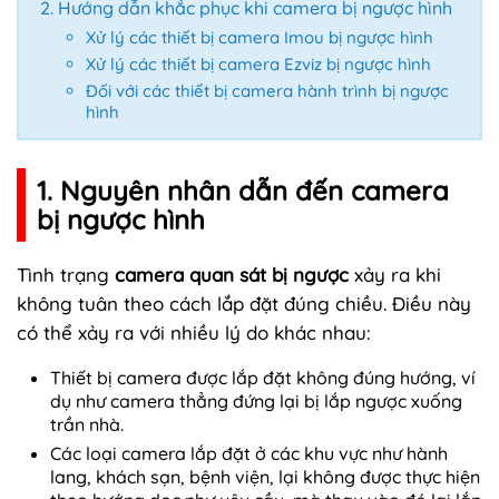
Hướng dẫn khắc phục khi camera bị ngược hình
Xử lý các thiết bị camera Imou bị ngược hình
Xử lý các thiết bị camera Ezviz bị ngược hình
Đối với các thiết bị camera hành trình bị ngược
hình
1. Nguyên nhân dẫn đến camera
bị ngược hình
Tình trạng
camera quan sát bị ngược
xảy ra khi
không tuân theo cách lắp đặt đúng chiều. Điều này
có thể xảy ra với nhiều lý do khác nhau:
Thiết bị camera được lắp đặt không đúng hướng, ví
dụ như camera thẳng đứng lại bị lắp ngược xuống
trần nhà.
Các loại camera lắp đặt ở các khu vực như hành
lang, khách sạn, bệnh viện, lại không được thực hiện