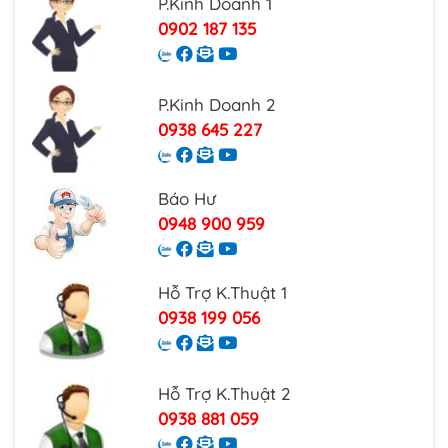
P.Kinh Doanh 1
0902 187 135
P.Kinh Doanh 2
0938 645 227
Báo Hư
0948 900 959
Hỗ Trợ K.Thuật 1
0938 199 056
Hỗ Trợ K.Thuật 2
0938 881 059