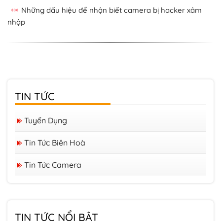
Những dấu hiệu để nhận biết camera bị hacker xâm
nhập
TIN TỨC
Tuyển Dụng
Tin Tức Biên Hoà
Tin Tức Camera
Camera quan sát hồng ngoại là gì?
Lắp đặt Camera quan sát tại Đồng Nai
TIN TỨC NỔI BẬT