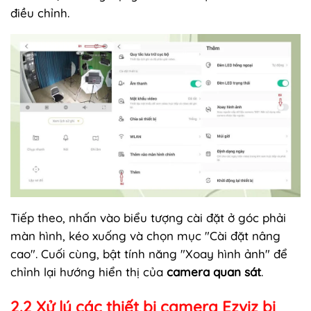
điều chỉnh.
Tiếp theo, nhấn vào biểu tượng cài đặt ở góc phải
màn hình, kéo xuống và chọn mục "Cài đặt nâng
cao". Cuối cùng, bật tính năng "Xoay hình ảnh" để
chỉnh lại hướng hiển thị của
camera quan sát
.
2.2 Xử lý các thiết bị camera Ezviz bị