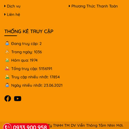
Dịch vụ
Phương Thức Thanh Toán
Liên hệ
THỐNG KÊ TRUY CẬP
Đang truy cập: 2
Trong ngày: 1036
Hôm qua: 1974
Tổng truy cập: 5156191
Truy cập nhiều nhất: 17854
Ngày nhiều nhất: 23.06.2021
© Copyright 2026 Công Ty TNHH TM DV Viễn Thông Tầm Nhìn Mới.
0933 900 958