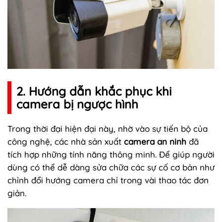
2. Hướng dẫn khắc phục khi
camera bị ngược hình
Trong thời đại hiện đại này, nhờ vào sự tiến bộ của
công nghệ, các nhà sản xuất
camera an ninh
đã
tích hợp những tính năng thông minh. Để giúp người
dùng có thể dễ dàng sửa chữa các sự cố cơ bản như
chỉnh đổi hướng camera chỉ trong vài thao tác đơn
giản.