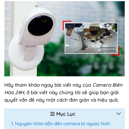
Hãy tham khảo ngay bài viết này của
Camera Biên
Hòa 24H
, ở bài viết này chúng tôi sẽ giúp bạn giải
quyết vấn đề này một cách đơn giản và hiệu quả.
Mục Lục
Nguyên nhân dẫn đến camera bị ngược hình