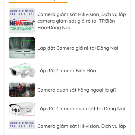
Camera giám sát Hikvision, Dịch vụ lắp
camera giám sát giá rẻ tại TP.Biên
Hòa-Đồng Nai.
Lắp đặt Camera giá rẻ tại Đồng Nai
Lắp đặt Camera Biên Hòa
Camera quan sát hồng ngoại là gì?
Lắp đặt Camera quan sát tại Đồng Nai
Camera giám sát Hikvision, Dịch vụ lắp
camera giám sát giá rẻ tại TP.Biên
Hòa-Đồng Nai.