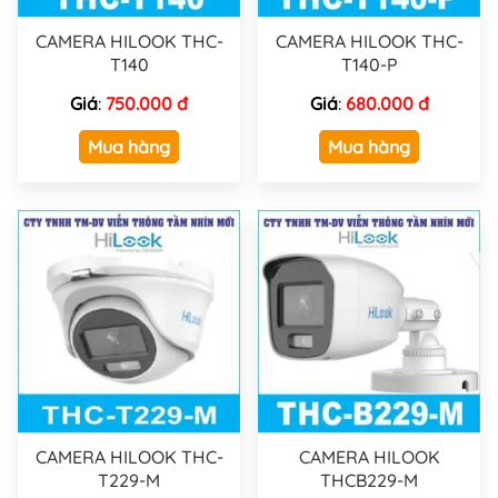
CAMERA HILOOK THC-
CAMERA HILOOK THC-
T140
T140-P
Giá
:
750.000 đ
Giá
:
680.000 đ
Mua hàng
Mua hàng
CAMERA HILOOK THC-
CAMERA HILOOK
T229-M
THCB229-M