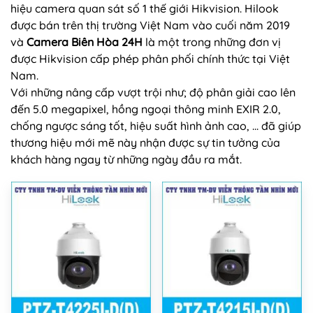
hiệu camera quan sát số 1 thế giới Hikvision. Hilook
được bán trên thị trường Việt Nam vào cuối năm 2019
và
Camera Biên Hòa 24H
là một trong những đơn vị
được Hikvision cấp phép phân phối chính thức tại Việt
Nam.
Với những nâng cấp vượt trội như; độ phân giải cao lên
đến 5.0 megapixel, hồng ngoại thông minh EXIR 2.0,
chống ngược sáng tốt, hiệu suất hình ảnh cao, ... đã giúp
thương hiệu mới mẽ này nhận được sự tin tưởng của
khách hàng ngay từ những ngày đầu ra mắt.