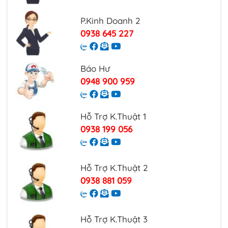
P.Kinh Doanh 2
0938 645 227
Báo Hư
0948 900 959
Hỗ Trợ K.Thuật 1
0938 199 056
Hỗ Trợ K.Thuật 2
0938 881 059
Hỗ Trợ K.Thuật 3