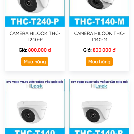
CAMERA HILOOK THC-
CAMERA HILOOK THC-
T240-P
T140-M
Giá
:
800.000 đ
Giá
:
800.000 đ
Mua hàng
Mua hàng