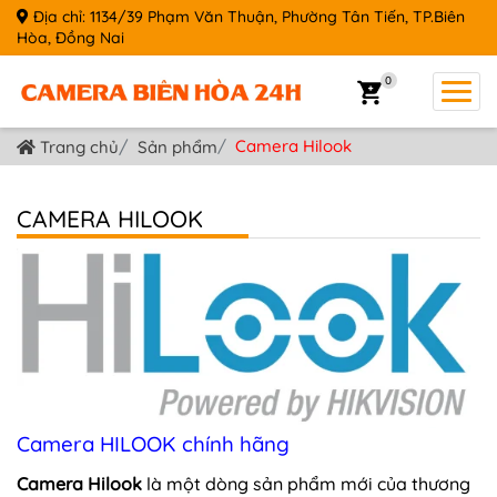
Địa chỉ: 1134/39 Phạm Văn Thuận, Phường Tân Tiến, TP.Biên
Hòa, Đồng Nai
0
Camera Hilook
Trang chủ
Sản phẩm
CAMERA HILOOK
Camera HILOOK chính hãng
Camera Hilook
là một dòng sản phẩm mới của thương