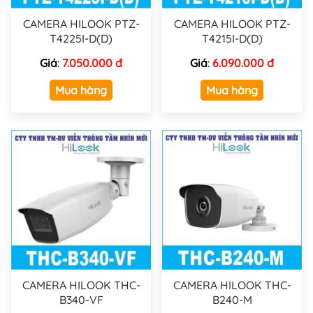
CAMERA HILOOK PTZ-
CAMERA HILOOK PTZ-
T4225I-D(D)
T4215I-D(D)
Giá
:
7.050.000 đ
Giá
:
6.090.000 đ
Mua hàng
Mua hàng
CAMERA HILOOK THC-
CAMERA HILOOK THC-
B340-VF
B240-M