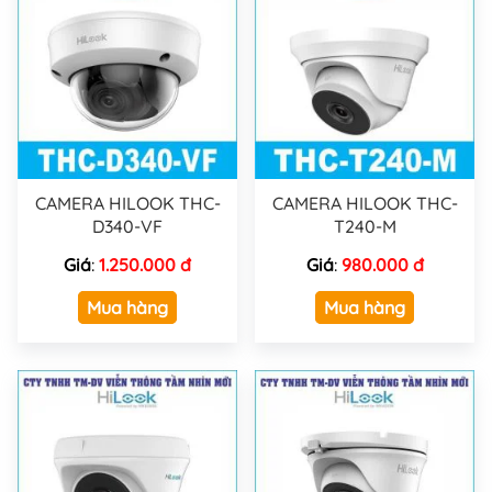
CAMERA HILOOK THC-
CAMERA HILOOK THC-
D340-VF
T240-M
Giá
:
1.250.000 đ
Giá
:
980.000 đ
Mua hàng
Mua hàng