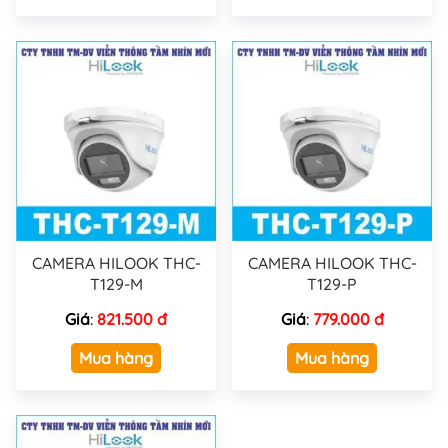
CAMERA HILOOK THC-
CAMERA HILOOK THC-
T129-M
T129-P
Giá
:
821.500 đ
Giá
:
779.000 đ
Mua hàng
Mua hàng