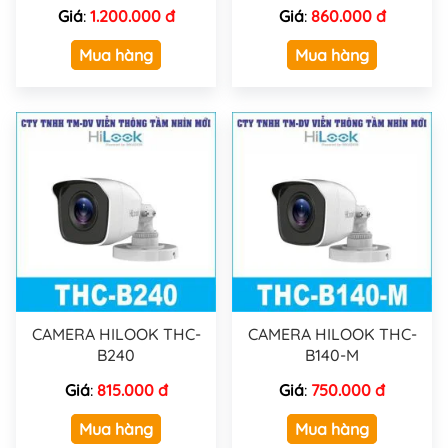
Giá
:
1.200.000 đ
Giá
:
860.000 đ
Mua hàng
Mua hàng
CAMERA HILOOK THC-
CAMERA HILOOK THC-
B240
B140-M
Giá
:
815.000 đ
Giá
:
750.000 đ
Mua hàng
Mua hàng