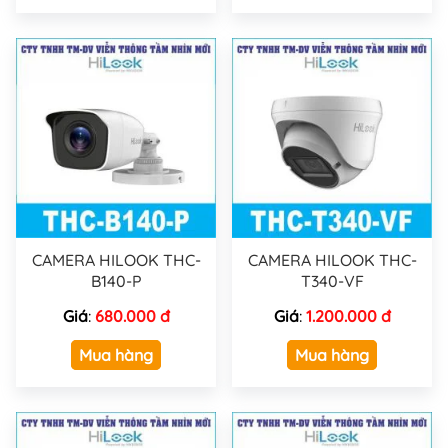
CAMERA HILOOK THC-
CAMERA HILOOK THC-
B140-P
T340-VF
Giá
:
680.000 đ
Giá
:
1.200.000 đ
Mua hàng
Mua hàng