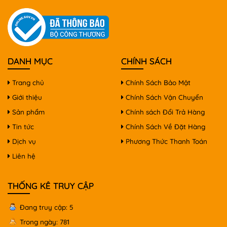
DANH MỤC
CHÍNH SÁCH
Trang chủ
Chính Sách Bảo Mật
Giới thiệu
Chính Sách Vận Chuyển
Sản phẩm
Chính sách Đổi Trả Hàng
Tin tức
Chính Sách Về Đặt Hàng
Dịch vụ
Phương Thức Thanh Toán
Liên hệ
THỐNG KÊ TRUY CẬP
Đang truy cập: 5
Trong ngày: 781