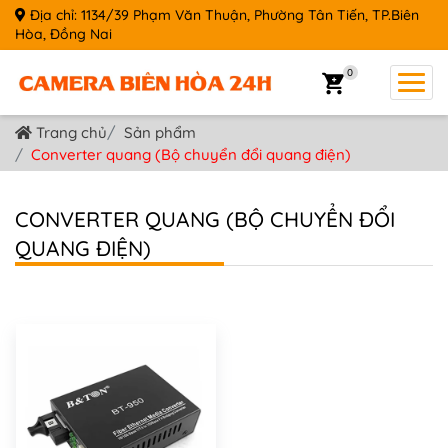
Địa chỉ: 1134/39 Phạm Văn Thuận, Phường Tân Tiến, TP.Biên
Hòa, Đồng Nai
0
Trang chủ
Sản phẩm
Converter quang (Bộ chuyển đổi quang điện)
CONVERTER QUANG (BỘ CHUYỂN ĐỔI
QUANG ĐIỆN)