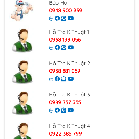
Báo Hư
0948 900 959
Hỗ Trợ K.Thuật 1
0938 199 056
Hỗ Trợ K.Thuật 2
0938 881 059
Hỗ Trợ K.Thuật 3
0989 737 355
Hỗ Trợ K.Thuật 4
0922 385 799