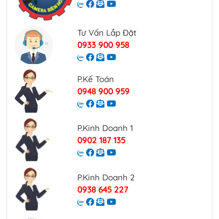
Tư Vấn Lắp Đặt
0933 900 958
P.Kế Toán
0948 900 959
P.Kinh Doanh 1
0902 187 135
P.Kinh Doanh 2
0938 645 227