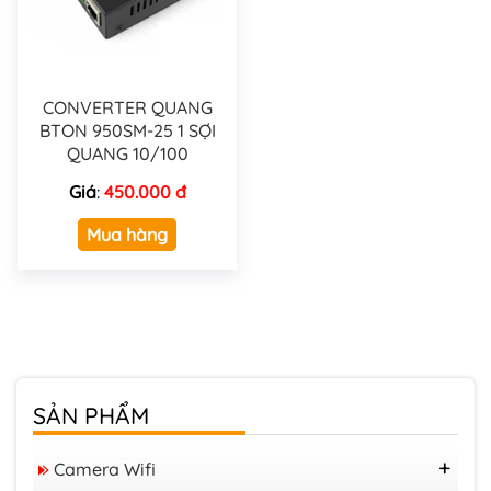
CONVERTER QUANG
BTON 950SM-25 1 SỢI
QUANG 10/100
Giá
:
450.000 đ
Mua hàng
SẢN PHẨM
Camera Wifi