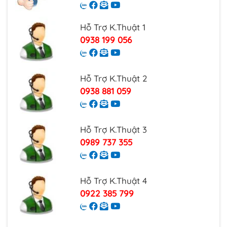
Hỗ Trợ K.Thuật 1
0938 199 056
Hỗ Trợ K.Thuật 2
0938 881 059
Hỗ Trợ K.Thuật 3
0989 737 355
Hỗ Trợ K.Thuật 4
0922 385 799