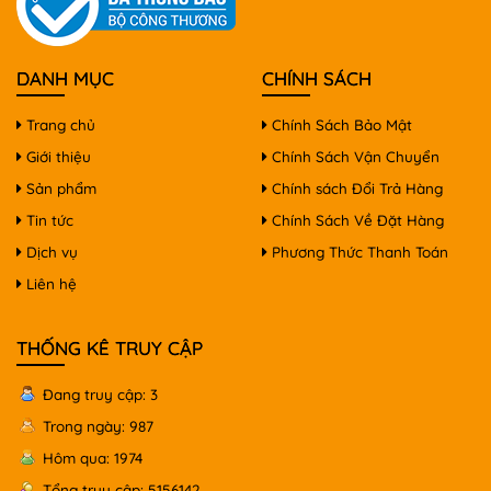
DANH MỤC
CHÍNH SÁCH
Trang chủ
Chính Sách Bảo Mật
Giới thiệu
Chính Sách Vận Chuyển
Sản phẩm
Chính sách Đổi Trả Hàng
Tin tức
Chính Sách Về Đặt Hàng
Dịch vụ
Phương Thức Thanh Toán
Liên hệ
THỐNG KÊ TRUY CẬP
Đang truy cập: 3
Trong ngày: 987
Hôm qua: 1974
Tổng truy cập: 5156142