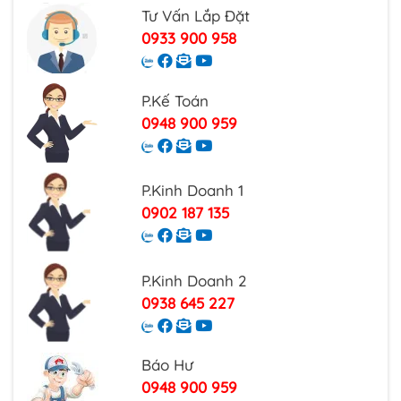
Tư Vấn Lắp Đặt
0933 900 958
P.Kế Toán
0948 900 959
P.Kinh Doanh 1
0902 187 135
P.Kinh Doanh 2
0938 645 227
Báo Hư
0948 900 959