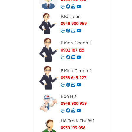
P.Kế Toán
0948 900 959
P.Kinh Doanh 1
0902 187 135
P.Kinh Doanh 2
0938 645 227
Báo Hư
0948 900 959
Hỗ Trợ K.Thuật 1
0938 199 056