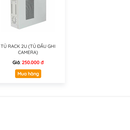
TỦ RACK 2U (TỦ ĐẦU GHI
CAMERA)
Giá
:
250.000 đ
Mua hàng