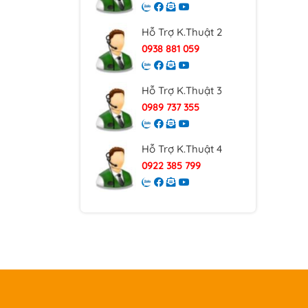
Hỗ Trợ K.Thuật 2
0938 881 059
Hỗ Trợ K.Thuật 3
0989 737 355
Hỗ Trợ K.Thuật 4
0922 385 799