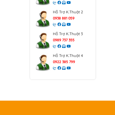
Hỗ Trợ K.Thuật 2
0938 881 059
Hỗ Trợ K.Thuật 3
0989 737 355
Hỗ Trợ K.Thuật 4
0922 385 799