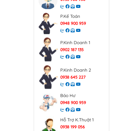
P.Kế Toán
0948 900 959
P.Kinh Doanh 1
0902 187 135
P.Kinh Doanh 2
0938 645 227
Báo Hư
0948 900 959
Hỗ Trợ K.Thuật 1
0938 199 056