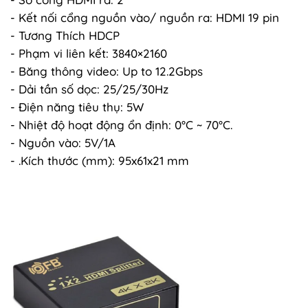
- Kết nối cổng nguồn vào/ nguồn ra: HDMI 19 pin
- Tương Thích HDCP
- Phạm vi liên kết: 3840×2160
- Băng thông video: Up to 12.2Gbps
- Dải tần số dọc: 25/25/30Hz
- Điện năng tiêu thụ: 5W
- Nhiệt độ hoạt động ổn định: 0°C ~ 70°C.
- Nguồn vào: 5V/1A
- .Kích thước (mm): 95x61x21 mm