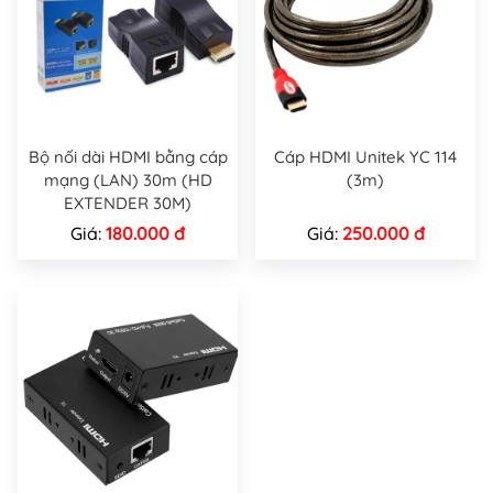
Bộ nối dài HDMI bằng cáp
Cáp HDMI Unitek YC 114
mạng (LAN) 30m (HD
(3m)
EXTENDER 30M)
Giá:
180.000 đ
Giá:
250.000 đ