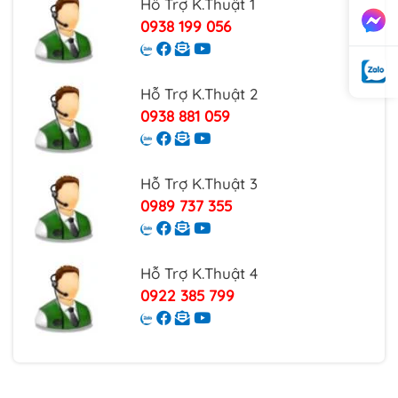
Hỗ Trợ K.Thuật 1
0938 199 056
Hỗ Trợ K.Thuật 2
0938 881 059
Hỗ Trợ K.Thuật 3
0989 737 355
Hỗ Trợ K.Thuật 4
0922 385 799