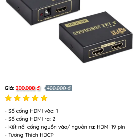
Giá:
200.000 đ
400.000 đ
- Số cổng HDMI vào: 1
- Số cổng HDMI ra: 2
- Kết nối cổng nguồn vào/ nguồn ra: HDMI 19 pin
- Tương Thích HDCP