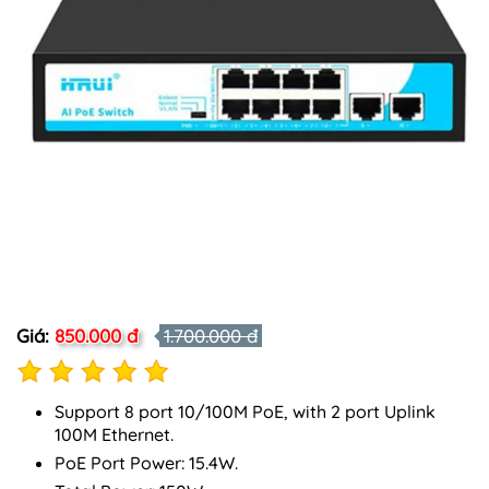
Giá:
850.000 đ
1.700.000 đ
Support 8 port 10/100M PoE, with 2 port Uplink
100M Ethernet.
PoE Port Power: 15.4W.