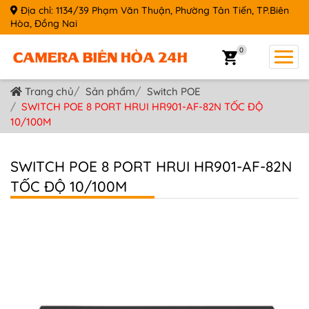
Địa chỉ: 1134/39 Phạm Văn Thuận, Phường Tân Tiến, TP.Biên
Hòa, Đồng Nai
0
Trang chủ
Sản phẩm
Switch POE
SWITCH POE 8 PORT HRUI HR901-AF-82N TỐC ĐỘ
10/100M
SWITCH POE 8 PORT HRUI HR901-AF-82N
TỐC ĐỘ 10/100M