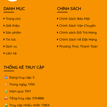
DANH MỤC
CHÍNH SÁCH
Trang chủ
Chính Sách Bảo Mật
Giới thiệu
Chính Sách Vận Chuyển
Sản phẩm
Chính sách Đổi Trả Hàng
Tin tức
Chính Sách Về Đặt Hàng
Dịch vụ
Phương Thức Thanh Toán
Liên hệ
THỐNG KÊ TRUY CẬP
Đang truy cập: 5
Trong ngày: 1704
Hôm qua: 1197
Tổng truy cập: 5154886
Truy cập nhiều nhất: 17854