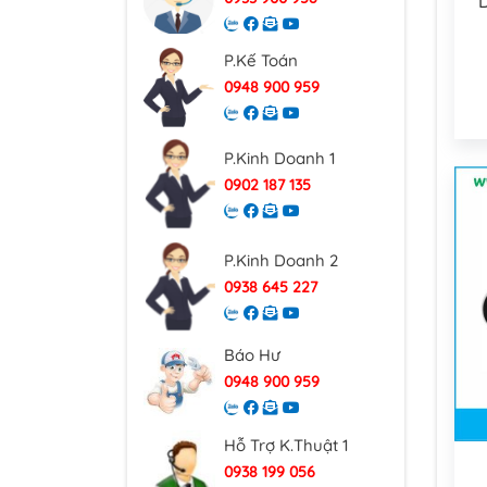
P.Kế Toán
0948 900 959
P.Kinh Doanh 1
0902 187 135
P.Kinh Doanh 2
0938 645 227
Báo Hư
0948 900 959
Hỗ Trợ K.Thuật 1
0938 199 056