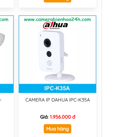
-
CAMERA IP DAHUA IPC-K35A
Giá
:
1.956.000 đ
Mua hàng