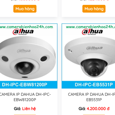
Mua hàng
Mua hàng
CAMERA IP DAHUA DH-IPC-
CAMERA IP DAHUA DH-I
EBW81200P
EB5531P
Giá
:
Liên hệ
Giá
:
4.200.000 đ