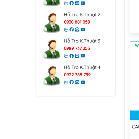
Hỗ Trợ K.Thuật 2
0938 881 059
Hỗ Trợ K.Thuật 3
0989 737 355
Hỗ Trợ K.Thuật 4
0922 385 799
CA