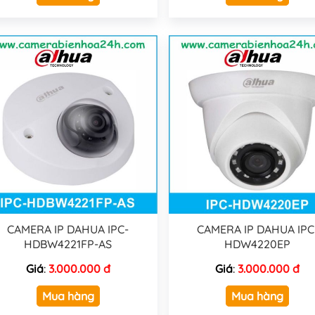
CAMERA IP DAHUA IPC-
CAMERA IP DAHUA IPC
HDBW4221FP-AS
HDW4220EP
Giá
:
3.000.000 đ
Giá
:
3.000.000 đ
Mua hàng
Mua hàng