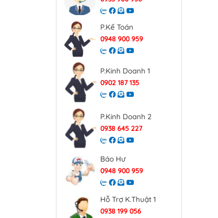
P.Kế Toán
0948 900 959
P.Kinh Doanh 1
0902 187 135
P.Kinh Doanh 2
0938 645 227
Báo Hư
0948 900 959
Hỗ Trợ K.Thuật 1
0938 199 056