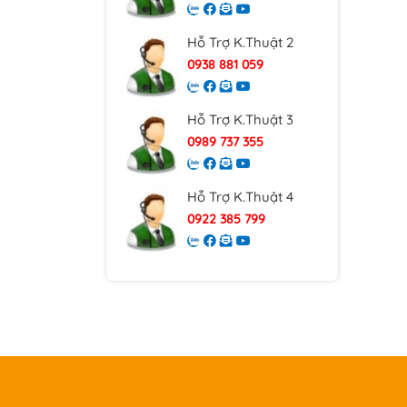
Hỗ Trợ K.Thuật 2
0938 881 059
Hỗ Trợ K.Thuật 3
0989 737 355
Hỗ Trợ K.Thuật 4
0922 385 799