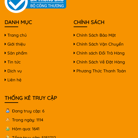
DANH MỤC
CHÍNH SÁCH
Trang chủ
Chính Sách Bảo Mật
Giới thiệu
Chính Sách Vận Chuyển
Sản phẩm
Chính sách Đổi Trả Hàng
Tin tức
Chính Sách Về Đặt Hàng
Dịch vụ
Phương Thức Thanh Toán
Liên hệ
THỐNG KÊ TRUY CẬP
Đang truy cập: 6
Trong ngày: 1114
Hôm qua: 1641
Tổng truy cập: 5151712