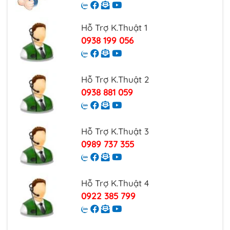
Hỗ Trợ K.Thuật 1
0938 199 056
Hỗ Trợ K.Thuật 2
0938 881 059
Hỗ Trợ K.Thuật 3
0989 737 355
Hỗ Trợ K.Thuật 4
0922 385 799