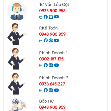
Tư Vấn Lắp Đặt
0933 900 958
P.Kế Toán
0948 900 959
P.Kinh Doanh 1
0902 187 135
P.Kinh Doanh 2
0938 645 227
Báo Hư
0948 900 959