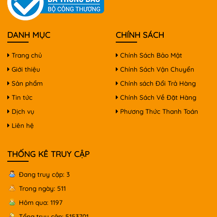
DANH MỤC
CHÍNH SÁCH
Trang chủ
Chính Sách Bảo Mật
Giới thiệu
Chính Sách Vận Chuyển
Sản phẩm
Chính sách Đổi Trả Hàng
Tin tức
Chính Sách Về Đặt Hàng
Dịch vụ
Phương Thức Thanh Toán
Liên hệ
THỐNG KÊ TRUY CẬP
Đang truy cập: 3
Trong ngày: 511
Hôm qua: 1197
Tổng truy cập: 5153701