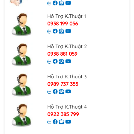
Hỗ Trợ K.Thuật 1
0938 199 056
Hỗ Trợ K.Thuật 2
0938 881 059
Hỗ Trợ K.Thuật 3
0989 737 355
Hỗ Trợ K.Thuật 4
0922 385 799