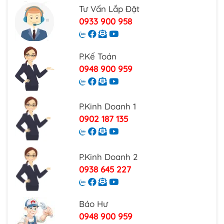
Tư Vấn Lắp Đặt
0933 900 958
P.Kế Toán
0948 900 959
P.Kinh Doanh 1
0902 187 135
P.Kinh Doanh 2
0938 645 227
Báo Hư
0948 900 959