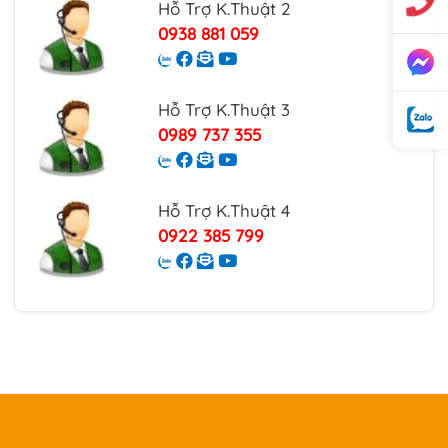
Hỗ Trợ K.Thuật 2
0938 881 059
Hỗ Trợ K.Thuật 3
0989 737 355
Hỗ Trợ K.Thuật 4
0922 385 799