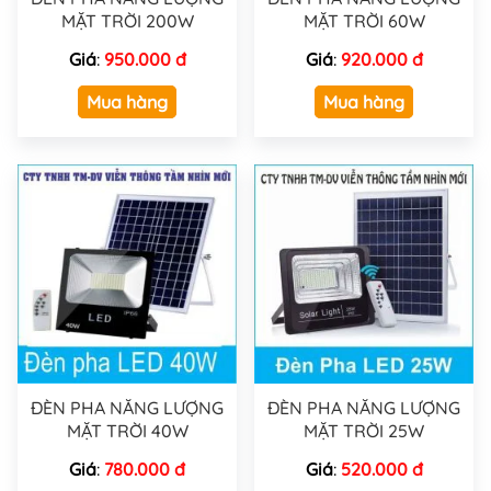
MẶT TRỜI 200W
MẶT TRỜI 60W
Giá
:
950.000 đ
Giá
:
920.000 đ
Mua hàng
Mua hàng
ĐÈN PHA NĂNG LƯỢNG
ĐÈN PHA NĂNG LƯỢNG
MẶT TRỜI 40W
MẶT TRỜI 25W
Giá
:
780.000 đ
Giá
:
520.000 đ