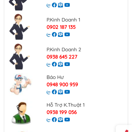
P.Kinh Doanh 1
0902 187 135
P.Kinh Doanh 2
0938 645 227
Báo Hư
0948 900 959
Hỗ Trợ K.Thuật 1
0938 199 056