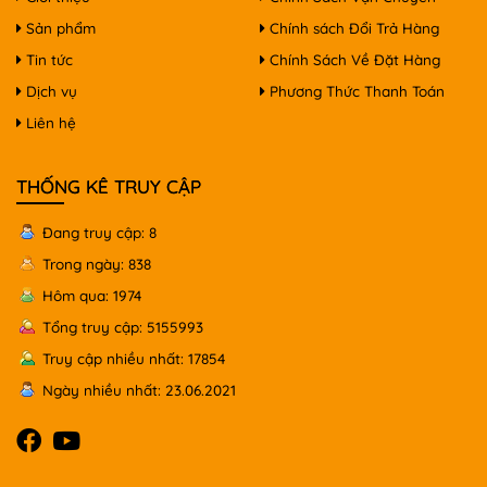
Sản phẩm
Chính sách Đổi Trả Hàng
Tin tức
Chính Sách Về Đặt Hàng
Dịch vụ
Phương Thức Thanh Toán
Liên hệ
THỐNG KÊ TRUY CẬP
Đang truy cập: 8
Trong ngày: 838
Hôm qua: 1974
Tổng truy cập: 5155993
Truy cập nhiều nhất: 17854
Ngày nhiều nhất: 23.06.2021