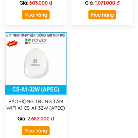
Giá
:
603.000 đ
Giá
:
1.071.000 đ
Mua hàng
Mua hàng
BÁO ĐỘNG TRUNG TÂM
WIFI A1 CS-A1-32W (APEC)
Giá
:
2.682.000 đ
Mua hàng