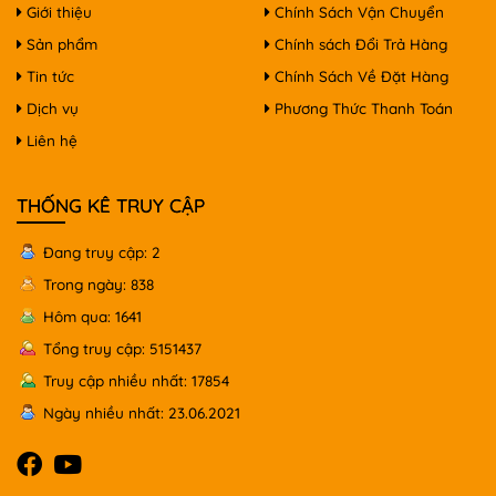
Giới thiệu
Chính Sách Vận Chuyển
Sản phẩm
Chính sách Đổi Trả Hàng
Tin tức
Chính Sách Về Đặt Hàng
Dịch vụ
Phương Thức Thanh Toán
Liên hệ
THỐNG KÊ TRUY CẬP
Đang truy cập: 2
Trong ngày: 838
Hôm qua: 1641
Tổng truy cập: 5151437
Truy cập nhiều nhất: 17854
Ngày nhiều nhất: 23.06.2021