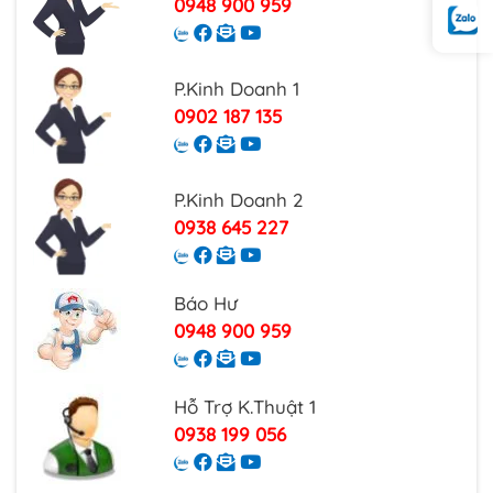
0948 900 959
P.Kinh Doanh 1
0902 187 135
P.Kinh Doanh 2
0938 645 227
Báo Hư
0948 900 959
Hỗ Trợ K.Thuật 1
0938 199 056