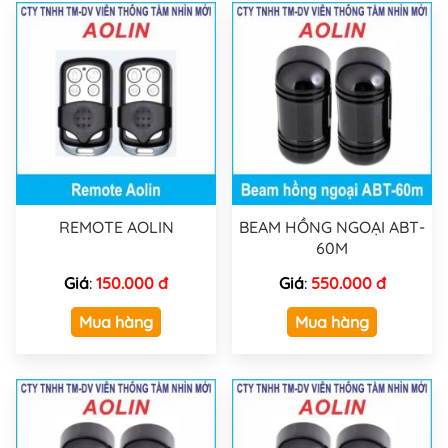
REMOTE AOLIN
BEAM HỒNG NGOẠI ABT-
60M
Giá
:
150.000 đ
Giá
:
550.000 đ
Mua hàng
Mua hàng