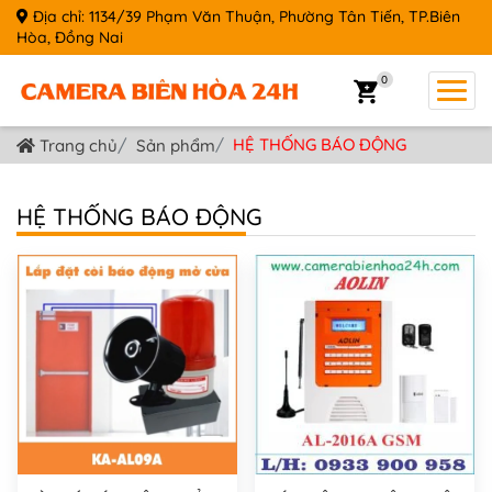
Địa chỉ: 1134/39 Phạm Văn Thuận, Phường Tân Tiến, TP.Biên
Hòa, Đồng Nai
0
HỆ THỐNG BÁO ĐỘNG
Trang chủ
Sản phẩm
HỆ THỐNG BÁO ĐỘNG