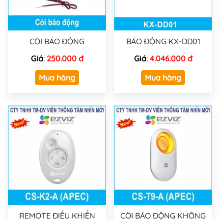
CÒI BÁO ĐỘNG
BÁO ĐỘNG KX-DD01
Giá
:
250.000 đ
Giá
:
4.046.000 đ
Mua hàng
Mua hàng
REMOTE ĐIỀU KHIỂN
CÒI BÁO ĐỘNG KHÔNG