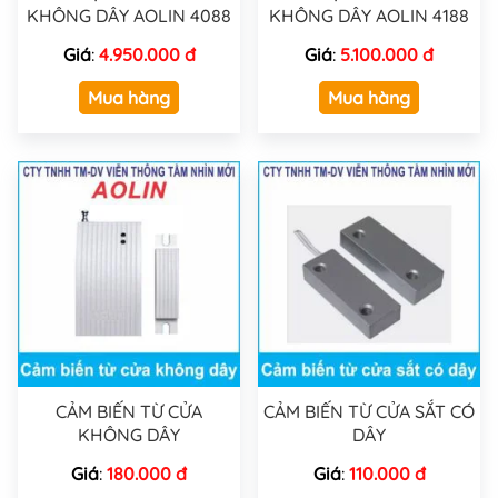
KHÔNG DÂY AOLIN 4088
KHÔNG DÂY AOLIN 4188
Giá
:
4.950.000 đ
Giá
:
5.100.000 đ
Mua hàng
Mua hàng
CẢM BIẾN TỪ CỬA
CẢM BIẾN TỪ CỬA SẮT CÓ
KHÔNG DÂY
DÂY
Giá
:
180.000 đ
Giá
:
110.000 đ