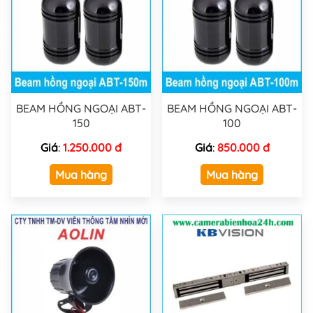
BEAM HỒNG NGOẠI ABT-
BEAM HỒNG NGOẠI ABT-
150
100
Giá
:
1.250.000 đ
Giá
:
850.000 đ
Mua hàng
Mua hàng