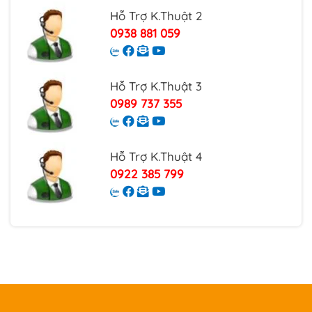
Hỗ Trợ K.Thuật 2
0938 881 059
Hỗ Trợ K.Thuật 3
0989 737 355
Hỗ Trợ K.Thuật 4
0922 385 799