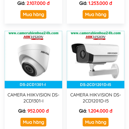
Giá
:
2.107.000 đ
Giá
:
1.253.000 đ
Mua hàng
Mua hàng
CAMERA HIIKVISION DS-
CAMERA HIKVISION DS-
2CD1301-I
2CD1201D-I5
Giá
:
952.000 đ
Giá
:
1.204.000 đ
Mua hàng
Mua hàng