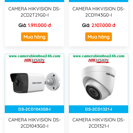
CAMERA HIKVISION DS-
CAMERA HIKVISION DS-
2CD2T21G0-I
2CD1143G0-I
Giá
:
1.911.000 đ
Giá
:
2.107.000 đ
Mua hàng
Mua hàng
CAMERA HIKVISION DS-
CAMERA HIKVISION DS-
2CD1043G0-I
2CD1321-I