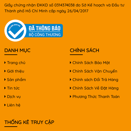
Giấy chứng nhận ĐKKD số 0314374038 do Sở Kế hoạch và Đầu tư
Thành phố Hồ Chí Minh cấp ngày 26/04/2017
DANH MỤC
CHÍNH SÁCH
Trang chủ
Chính Sách Bảo Mật
Giới thiệu
Chính Sách Vận Chuyển
Sản phẩm
Chính sách Đổi Trả Hàng
Tin tức
Chính Sách Về Đặt Hàng
Dịch vụ
Phương Thức Thanh Toán
Liên hệ
THỐNG KÊ TRUY CẬP