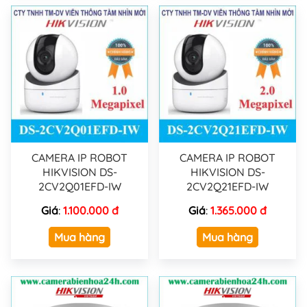
CAMERA IP ROBOT
CAMERA IP ROBOT
HIKVISION DS-
HIKVISION DS-
2CV2Q01EFD-IW
2CV2Q21EFD-IW
Giá
:
1.100.000 đ
Giá
:
1.365.000 đ
Mua hàng
Mua hàng