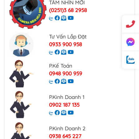
TẦM NHÌN MỚI
(0251)3 68 2958
Tư Vấn Lắp Đặt
0933 900 958
P.Kế Toán
0948 900 959
P.Kinh Doanh 1
0902 187 135
P.Kinh Doanh 2
0938 645 227