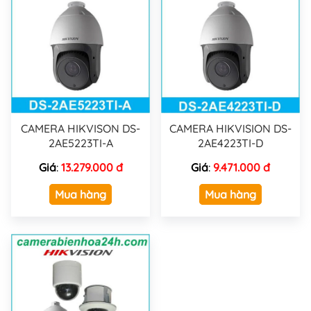
CAMERA HIKVISON DS-
CAMERA HIKVISION DS-
2AE5223TI-A
2AE4223TI-D
Giá
:
13.279.000 đ
Giá
:
9.471.000 đ
Mua hàng
Mua hàng