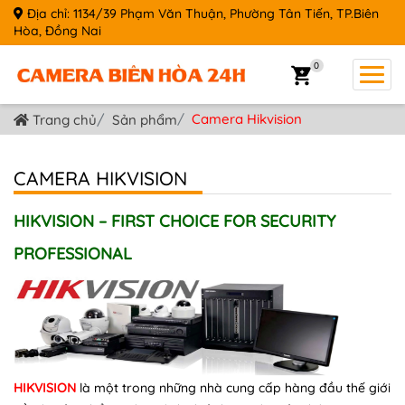
Địa chỉ: 1134/39 Phạm Văn Thuận, Phường Tân Tiến, TP.Biên
Hòa, Đồng Nai
0
Camera Hikvision
Trang chủ
Sản phẩm
CAMERA HIKVISION
HIKVISION – FIRST CHOICE FOR SECURITY
PROFESSIONAL
HIKVISION
là một trong những nhà cung cấp hàng đầu thế giới