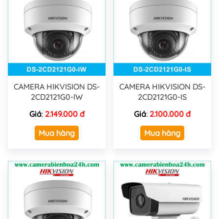
CAMERA HIKVISION DS-
CAMERA HIKVISION DS-
2CD2121G0-IW
2CD2121G0-IS
Giá
:
2.149.000 đ
Giá
:
2.100.000 đ
Mua hàng
Mua hàng