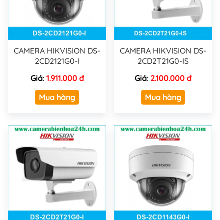
CAMERA HIKVISION DS-
CAMERA HIKVISION DS-
2CD2121G0-I
2CD2T21G0-IS
Giá
:
1.911.000 đ
Giá
:
2.100.000 đ
Mua hàng
Mua hàng