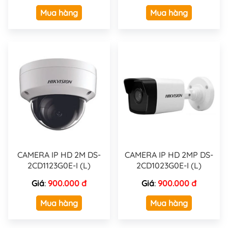
Mua hàng
Mua hàng
CAMERA IP HD 2M DS-
CAMERA IP HD 2MP DS-
2CD1123G0E-I (L)
2CD1023G0E-I (L)
Giá
:
900.000 đ
Giá
:
900.000 đ
Mua hàng
Mua hàng