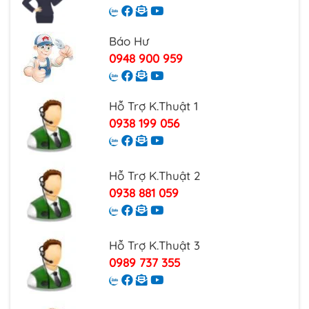
Báo Hư
0948 900 959
Hỗ Trợ K.Thuật 1
0938 199 056
Hỗ Trợ K.Thuật 2
0938 881 059
Hỗ Trợ K.Thuật 3
0989 737 355