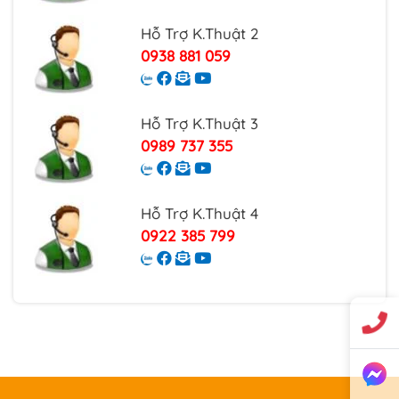
Hỗ Trợ K.Thuật 2
0938 881 059
Hỗ Trợ K.Thuật 3
0989 737 355
Hỗ Trợ K.Thuật 4
0922 385 799