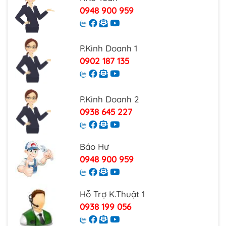
0948 900 959
P.Kinh Doanh 1
0902 187 135
P.Kinh Doanh 2
0938 645 227
Báo Hư
0948 900 959
Hỗ Trợ K.Thuật 1
0938 199 056