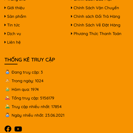
Giới thiệu
Chính Sách Vận Chuyển
Sản phẩm
Chính sách Đổi Trả Hàng
Tin tức
Chính Sách Về Đặt Hàng
Dịch vụ
Phương Thức Thanh Toán
Liên hệ
THỐNG KÊ TRUY CẬP
Đang truy cập: 3
Trong ngày: 1024
Hôm qua: 1974
Tổng truy cập: 5156179
Truy cập nhiều nhất: 17854
Ngày nhiều nhất: 23.06.2021