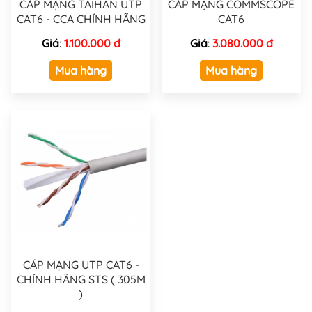
CÁP MẠNG TAIHAN UTP
CÁP MẠNG COMMSCOPE
CAT6 - CCA CHÍNH HÃNG
CAT6
Giá
:
1.100.000 đ
Giá
:
3.080.000 đ
Mua hàng
Mua hàng
CÁP MẠNG UTP CAT6 -
CHÍNH HÃNG STS ( 305M
)