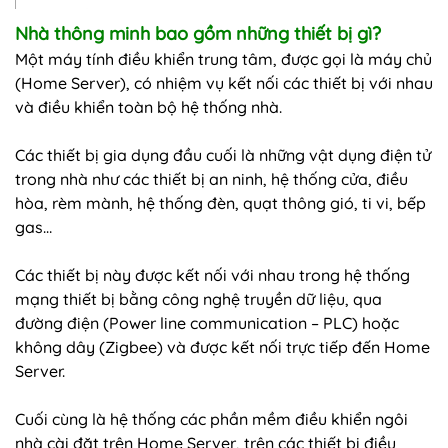
Nhà thông minh bao gồm những thiết bị gì?
Một máy tính điều khiển trung tâm, được gọi là máy chủ
(Home Server), có nhiệm vụ kết nối các thiết bị với nhau
và điều khiển toàn bộ hệ thống nhà.
Các thiết bị gia dụng đầu cuối là những vật dụng điện tử
trong nhà như các thiết bị an ninh, hệ thống cửa, điều
hòa, rèm mành, hệ thống đèn, quạt thông gió, ti vi, bếp
gas…
Các thiết bị này được kết nối với nhau trong hệ thống
mạng thiết bị bằng công nghệ truyền dữ liệu, qua
đường điện (Power line communication – PLC) hoặc
không dây (Zigbee) và được kết nối trực tiếp đến Home
Server.
Cuối cùng là hệ thống các phần mềm điều khiển ngôi
nhà cài đặt trên Home Server, trên các thiết bị điều