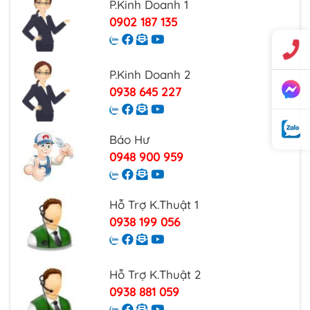
P.Kinh Doanh 1
0902 187 135
P.Kinh Doanh 2
0938 645 227
Báo Hư
0948 900 959
Hỗ Trợ K.Thuật 1
0938 199 056
Hỗ Trợ K.Thuật 2
0938 881 059