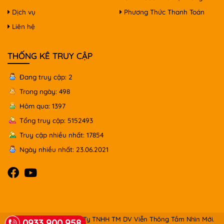
Dịch vụ
Phương Thức Thanh Toán
Liên hệ
THỐNG KÊ TRUY CẬP
Đang truy cập: 2
Trong ngày: 498
Hôm qua: 1397
Tổng truy cập: 5152493
Truy cập nhiều nhất: 17854
Ngày nhiều nhất: 23.06.2021
© Copyright 2026 Công Ty TNHH TM DV Viễn Thông Tầm Nhìn Mới.
0933 900 958