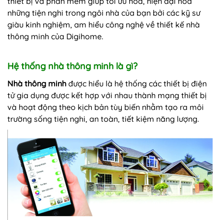
thiết bị và phần mềm giúp tối ưu hóa, hiện đại hóa
những tiện nghi trong ngôi nhà của bạn bởi các kỹ sư
giàu kinh nghiệm, am hiểu công nghệ về thiết kế nhà
thông minh của Digihome.
Hệ thống nhà thông minh là gì?
Nhà thông minh
được hiểu là hệ thống các thiết bị điện
tử gia dụng được kết hợp với nhau thành mạng thiết bị
và hoạt động theo kịch bản tùy biến nhằm tạo ra môi
trường sống tiện nghi, an toàn, tiết kiệm năng lượng.