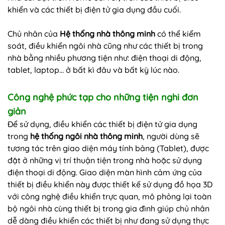
khiển và các thiết bị điện tử gia dụng đầu cuối.
Chủ nhân của
Hệ thống nhà thông minh
có thể kiểm
soát, điều khiển ngôi nhà cũng như các thiết bị trong
nhà bằng nhiều phương tiện như: điện thoại di động,
tablet, laptop… ở bất kì đâu và bất kỳ lúc nào.
Công nghệ phức tạp cho những tiện nghi đơn
giản
Để sử dụng, điều khiển các thiết bị điện tử gia dụng
trong
hệ thống ngôi nhà thông minh
, người dùng sẽ
tương tác trên giao diện máy tính bảng (Tablet), được
đặt ở những vị trí thuận tiện trong nhà hoặc sử dụng
điện thoại di động. Giao diện màn hình cảm ứng của
thiết bị điều khiển này được thiết kế sử dụng đồ họa 3D
với công nghệ điều khiển trực quan, mô phỏng lại toàn
bộ ngôi nhà cùng thiết bị trong gia đình giúp chủ nhân
dễ dàng điều khiển các thiết bị như đang sử dụng thực