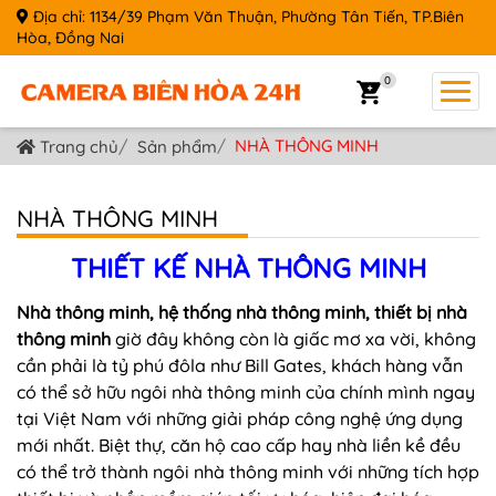
Địa chỉ: 1134/39 Phạm Văn Thuận, Phường Tân Tiến, TP.Biên
Hòa, Đồng Nai
0
NHÀ THÔNG MINH
Trang chủ
Sản phẩm
NHÀ THÔNG MINH
THIẾT KẾ NHÀ THÔNG MINH
Nhà thông minh, hệ thống nhà thông minh, thiết bị nhà
thông minh
giờ đây không còn là giấc mơ xa vời, không
cần phải là tỷ phú đôla như Bill Gates, khách hàng vẫn
có thể sở hữu ngôi nhà thông minh của chính mình ngay
tại Việt Nam với những giải pháp công nghệ ứng dụng
mới nhất. Biệt thự, căn hộ cao cấp hay nhà liền kề đều
có thể trở thành ngôi nhà thông minh với những tích hợp